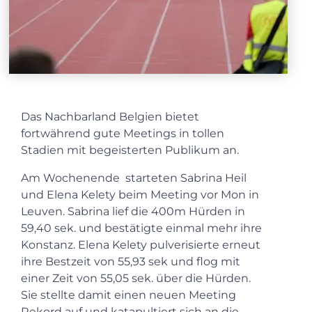
Das Nachbarland Belgien bietet
fortwährend gute Meetings in tollen
Stadien mit begeisterten Publikum an.
Am Wochenende starteten Sabrina Heil
und Elena Kelety beim Meeting vor Mon in
Leuven. Sabrina lief die 400m Hürden in
59,40 sek. und bestätigte einmal mehr ihre
Konstanz. Elena Kelety pulverisierte erneut
ihre Bestzeit von 55,93 sek und flog mit
einer Zeit von 55,05 sek. über die Hürden.
Sie stellte damit einen neuen Meeting
Rekord auf und katapultiert sich an die