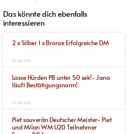
Das könnte dich ebenfalls
interessieren
2 x Silber 1 x Bronze Erfolgreiche DM
28. Juli 2026
Lasse Hürden PB unter 50 sek!- Jana
läuft Bestätigungsnorm!
14. Juli 2026
Piet souverän Deutscher Meister- Piet
und Milan WM U20 Teilnehmer