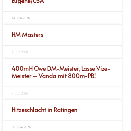
Eugene/USA
14. Juli 2026
HM Masters
7. Juli 2026
400mH Owe DM-Meister, Lasse Vize-
Meister – Vanda mit 800m-PB!
7. Juli 2026
Hitzeschlacht in Ratingen
30. Juni 2026