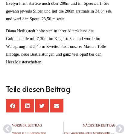
Evelyn Frint startete noch über 200m und im Speerwurf. Sie
gewann jeweils Silber und lief die 200m erstmals in 34,84 sek.
und warf den Speer 23,50 m weit.
Diana Heiligstedt holte sich in ihrer Altersklasse die
Goldmedaille mit 7,30m im Kugelstoßen und wurde im
Weitsprung mit 3,45 m Zweite. Fazit unserer Master: Tolle
Erfolge, neue Bestleistungen und ganz viel Spaß bei den
Hess.Meisterschaften.
Teile diesen Beitrag
VORIGER BEITRAG
NÄCHSTER BEITRAG
Vanessa mit 7-Kampfauftakt
Titel-Vizemeister-Tolles Meisterschafts Debüt