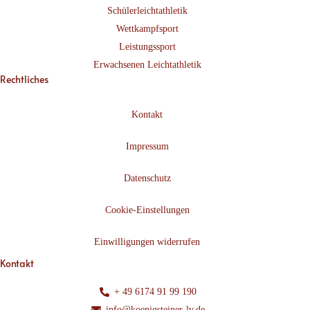
Schülerleichtathletik
Wettkampfsport
Leistungssport
Erwachsenen Leichtathletik
Rechtliches
Kontakt
Impressum
Datenschutz
Cookie-Einstellungen
Einwilligungen widerrufen
Kontakt
+ 49 6174 91 99 190
info@koenigsteiner-lv.de