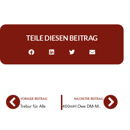
TEILE DIESEN BEITRAG
VORIGER BEITRAG
NÄCHSTER BEITRAG
Trebur für Alle
400mH Owe DM-Meister, Lasse Vize-Meister – Vanda mit 800m-PB!