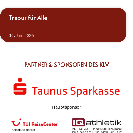
Trebur für Alle
30. Juni 2026
PARTNER & SPONSOREN DES KLV
Hauptsponsor