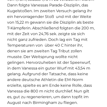
Dann folgte Vanessas Parade-Disziplin, das
Kugelstoßen. Im zweiten Versuch gelang ihr
ein hervorragender Stoß und mit der Weite
von 15,22 m gewann sie die Disziplin als beste
7-Kämpferin. Abschließend folgten die 200 m,
mit der Zeit von 24,76 sek. zeigte sie sich
nicht ganz zufrieden. Doch lag ein Tag mit
Temperaturen von über 40 C hinter ihr,
denen sie am zweiten Tag Tribut zollen
musste. Der Weitsprung wollte nicht
gelingen. Hervorzuheben ist der Speerwurf,
in dem Vanessa ein guter Wurf mit 43,54 m
gelang. Aufgrund der Tatsache, dass keine
andere deutsche Athletin die EM-Norm
erzielte, spielte es am Ende keine Rolle, dass
Vanessa die 800 m nicht durchlief. Nun gilt
es, gut zu regenerieren, um dann topfit im
August nach Birmingham zu fliegen.