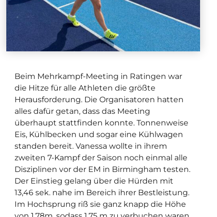
Beim Mehrkampf-Meeting in Ratingen war
die Hitze für alle Athleten die größte
Herausforderung. Die Organisatoren hatten
alles dafür getan, dass das Meeting
überhaupt stattfinden konnte. Tonnenweise
Eis, Kühlbecken und sogar eine Kühlwagen
standen bereit. Vanessa wollte in ihrem
zweiten 7-Kampf der Saison noch einmal alle
Disziplinen vor der EM in Birmingham testen.
Der Einstieg gelang über die Hürden mit
13,46 sek. nahe im Bereich ihrer Bestleistung.
Im Hochsprung riß sie ganz knapp die Höhe
von 1,78m, sodass 1,75 m zu verbuchen waren.