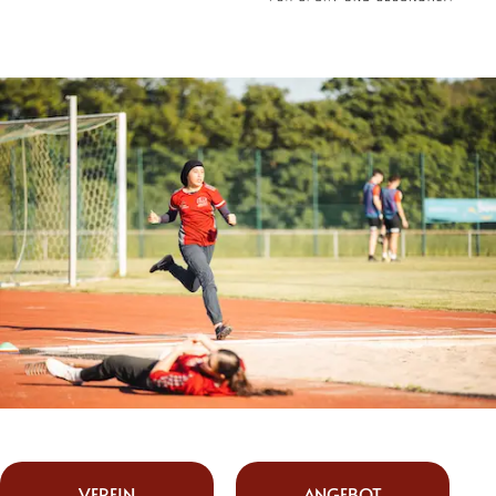
VEREIN
ANGEBOT