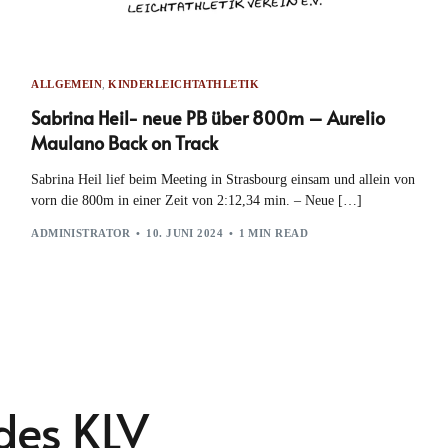
ALLGEMEIN
,
KINDERLEICHTATHLETIK
Sabrina Heil- neue PB über 800m – Aurelio
Maulano Back on Track
Sabrina Heil lief beim Meeting in Strasbourg einsam und allein von
vorn die 800m in einer Zeit von 2:12,34 min. – Neue […]
ADMINISTRATOR
10. JUNI 2024
1 MIN READ
des KLV